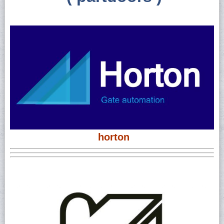
horton