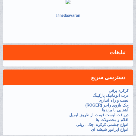
@nedaavaran
تبلیغات
دسترسی سریع
کرکره برقی
درب اتوماتیک پارکینگ
نصب و راه اندازی
جک بازوی راجر (ROGER)
آشنایی با برندها
دریافت لیست قیمت از طریق ایمیل
اقلام و محصولات بتا
انواع چشمی کرکره -جک - ریلی
انواع اپراتور شیشه ای