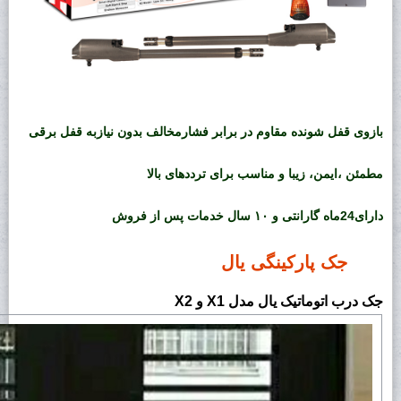
بازوی قفل شونده مقاوم در برابر فشارمخالف بدون نیازبه قفل برقی
مطمئن ،ایمن، زیبا و مناسب برای ترددهای بالا
دارای24
ماه گارانتی و
۱۰ سال خدمات پس از فروش
جک پارکینگی یال
جک درب اتوماتیک یال مدل X1 و X2