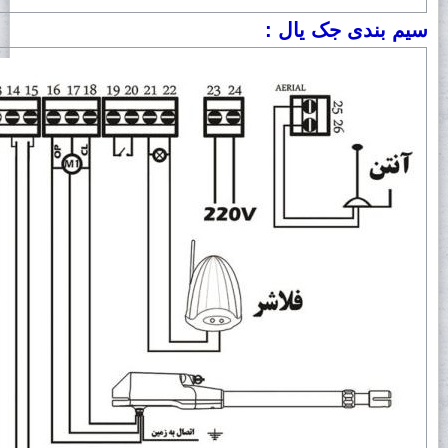
سیم بندی جک یال :