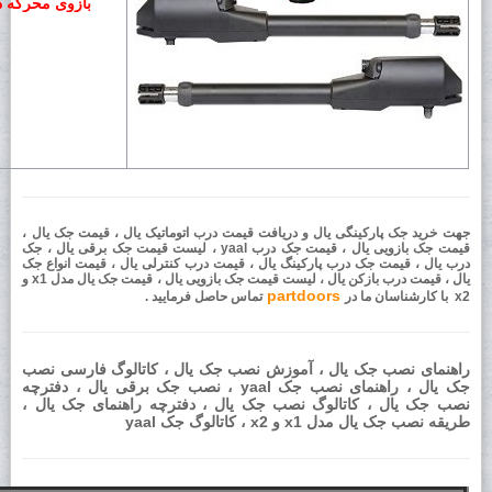
بازوی محرکه دا
جهت خرید جک پارکینگی یال و دریافت قیمت درب اتوماتیک یال ، قیمت جک یال ،
قیمت جک بازویی یال ، قیمت جک درب yaal ، لیست قیمت جک برقی یال ، جک
درب یال ، قیمت جک درب پارکینگ یال ، قیمت درب کنترلی یال ، قیمت انواع جک
یال ، قیمت درب بازکن یال ، لیست قیمت جک بازویی یال ، قیمت جک یال مدل x1 و
partdoors
x2 با کارشناسان ما در
تماس حاصل فرمایید .
راهنمای نصب جک یال ، آموزش نصب جک یال ، کاتالوگ فارسی نصب
جک یال ، راهنمای نصب جک yaal ، نصب جک برقی یال ، دفترچه
نصب جک یال ، کاتالوگ نصب جک یال ، دفترچه راهنمای جک یال ،
طریقه نصب جک یال مدل x1 و x2 ، کاتالوگ جک yaal