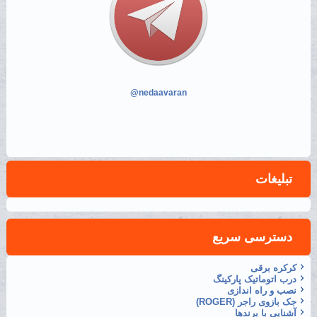
@nedaavaran
تبلیغات
دسترسی سریع
کرکره برقی
درب اتوماتیک پارکینگ
نصب و راه اندازی
جک بازوی راجر (ROGER)
آشنایی با برندها