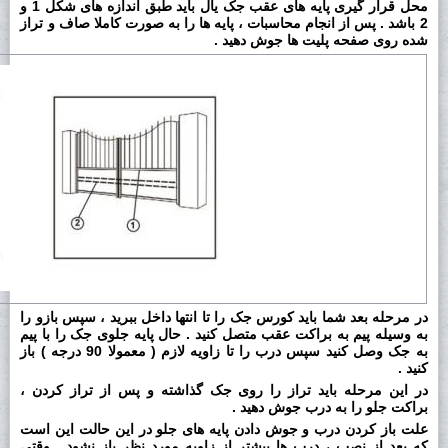
محل قرار گیری پایه های عقب جک یال باید طبق اندازه های شکل 1 و
2 باشد . پس از انجام محاسبات ، پایه ها را به صورت کاملا صاف و تراز
شده روی صفحه پلیت ها جوش دهید .
در مرحله بعد شما باید کورس جک را تا انتها داخل ببرید ، سپس بازو را
به وسیله پیم به براکت عقب متصل کنید . حال پایه جلوی جک را با پیم
به جک وصل کنید سپس درب را تا زاویه لازم ( معمولا 90 درجه ) باز
کنید .
در این مرحله باید تراز را روی جک گذاشته و پس از تراز کردن ،
براکت جلو را به درب جوش دهید .
علت باز کردن درب و جوش دادن پایه های جلو در این حالت این است
که بعد از نصب ، درب ها بیشتر از زاویه مورد نظر باز نشود . وقتی