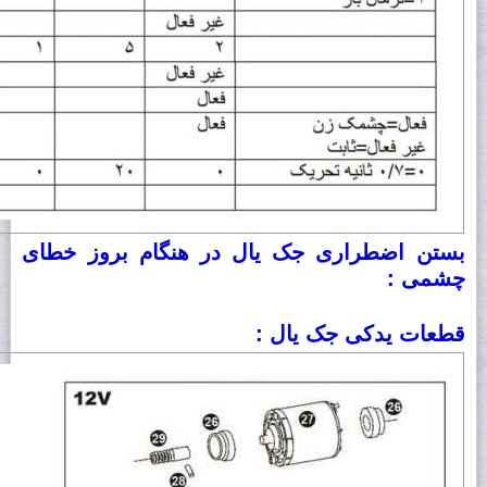
بستن اضطراری جک یال در هنگام بروز خطای
چشمی :
قطعات یدکی جک یال :