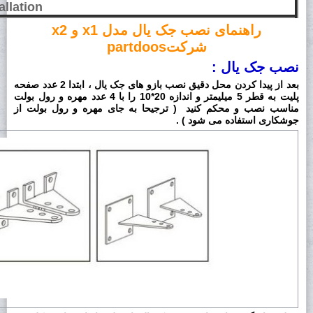
allation
راهنمای نصب جک یال مدل x1 و x2
شرکتpartdoos
نصب جک یال :
بعد از پیدا کردن محل دقیق نصب بازو های جک یال ، ابتدا 2 عدد صفحه
پلیت به قطر 5 میلیمتر و اندازه 20*10 را با 4 عدد مهره و رول بولت
مناسب نصب و محکم کنید ( ترجیحا به جای مهره و رول بولت از
جوشکاری استفاده می شود ) .