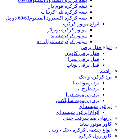
تیغه کرکره اکسترود آلمینیوم60/63
تیغه کرکره فوم دار
تیغه کرکره پلی کربنات
تیغه کرکره اکسترود آلمینیوم60/63 دو پل
انواع موتور کرکره
موتور کرکره توبولار
موتور کرکره ساید
موتور کرکره سانترال mc
انواع قفل برقی
قفل برقی کاویان
قفل برقی سیزا
قفل برقی یوتاب
راهبند
برد کرکره و جک
برد ریموت بتا
برد طرح بتا
برد و ریموت درپا
برد و ریموت سایلکس
اپراتور شیشه ای
انواع اپراتور شیشه ای
دربهای ضد سرقت چینی
کاور موتور ساید
انواع چشمی کرکره -جک - ریلی
کاور رول کرکره