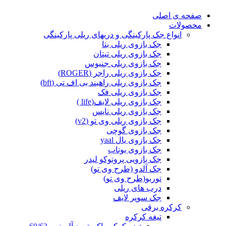
صفحه ی اصلی
محصولات
انواع جک پارکینگی و دربهای ریلی پارکینگی
جک بازوی ریلی بتا
جک بازوی ریلی تیتان
جک بازوی ریلی جنیوس
جک بازوی ریلی راجر (ROGER)
جک بازوی ریلی راهبند بی اف تی (bft)
جک بازوی ریلی فک
جک بازوی ریلی لایف(life )
جک بازوی ریلی نایس
جک بازوی ریلی وی تو (v2)
جک بازوی گوچی
جک بازوی یال yaal
جک بازوی یوتاب
جک بازویی پروتوکو لیدر
جک آلدو (طرح وی تو)
توربو(طرح وی تو)
درب های ریلی
جک سوپر لایف
کرکره برقی
تیغه کرکره