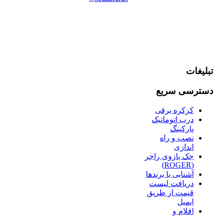
تبلیغات
دسترسی سریع
کرکره برقی
درب اتوماتیک
پارکینگ
نصب و راه
اندازی
جک بازوی راجر
(ROGER)
آشنایی با برندها
دریافت لیست
قیمت از طریق
ایمیل
اقلام و