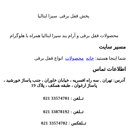
پخش قفل برقی سیزا ایتالیا
محصولات قفل برقی و آرام بند سیزا ایتالیا همراه با هلوگرام
مسیر سایت
شما اینجا هستید:
خانه
محصولات
انواع قفل برقی
اطلاعات تماس
آدرس: تهران , سه راه افسریه ، خیابان خاوران ، جنب پاساژ خورشید ،
پاساژ ارغوان ، طبقه همکف ، پلاک 19
تــلفن : 33574701 021
تــلفن : 33878192 021
تــلفکس : 33574702 021