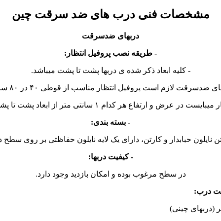
مشخصات فنی درب های ضد سرقت چین
دربهای ضدسرقت
- طریقه نصب پروفیل انتظار:
- کلیه ابعاد ذکر شده ی دربها پشت تا پشت میباشد.
سرقت لازم است پروفیل انتظار مناسب از قوطی ۴۰ در ۸۰ ساخته و نصب گردد.
فاع هر کدام ۱ سانتی متر از ابعاد پشت تا پشت درب انتخابی بزرگتر باشد.
- بسته بندی:
تن نایلون حبابدار و کارتن، دارای یک لایه نایلون حفاظتی بر روی سطح 
- کیفیت دربها:
در سطح مرغوب بوده و امکان بازدید وجود دارد.
ت درب: