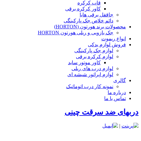
قاب کرکره
کاور کرکره برقی
جاقفل برقی هایا
دائم خلاص جک پارکینگی
محصولات برند هورتون (HORTON)
جک بازویی و ریلی هورتون HORTON
انواع ریموت
فروش لوازم یدکی
لوازم جک پارکینگی
لوازم کرکره برقی
کاور موتور ساید
لوازم درب های ریلی
لوازم اپراتور شیشه ای
گالری
نمونه کار درب اتوماتیک
درباره ما
تماس با ما
دربهای ضد سرقت چینی
|