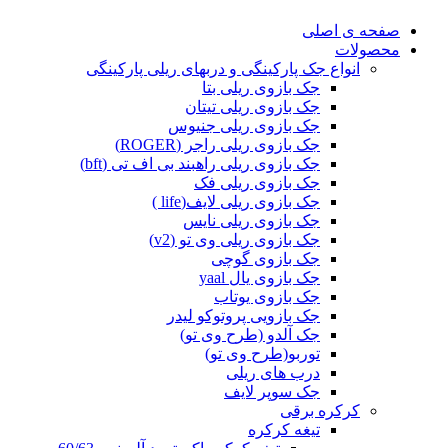
صفحه ی اصلی
محصولات
انواع جک پارکینگی و دربهای ریلی پارکینگی
جک بازوی ریلی بتا
جک بازوی ریلی تیتان
جک بازوی ریلی جنیوس
جک بازوی ریلی راجر (ROGER)
جک بازوی ریلی راهبند بی اف تی (bft)
جک بازوی ریلی فک
جک بازوی ریلی لایف(life )
جک بازوی ریلی نایس
جک بازوی ریلی وی تو (v2)
جک بازوی گوچی
جک بازوی یال yaal
جک بازوی یوتاب
جک بازویی پروتوکو لیدر
جک آلدو (طرح وی تو)
توربو(طرح وی تو)
درب های ریلی
جک سوپر لایف
کرکره برقی
تیغه کرکره