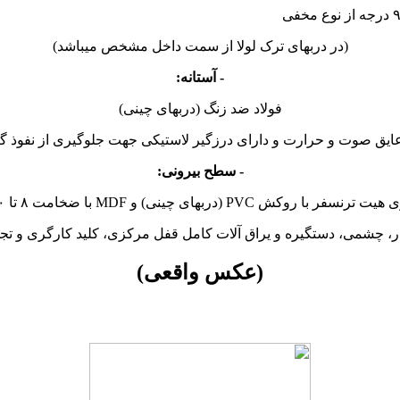
(در دربهای ترک لولا از سمت داخل مشخص میباشد)
- آستانه:
فولاد ضد زنگ (دربهای چینی)
 عایق صوت و حرارت و دارای درزگیر لاستیکی جهت جلوگیری از نفوذ گرد 
- سطح بیرونی:
و MDF با ضخامت ۸ تا ۱۰ میلی متر (دربهای ترک) میباشند.
بار، چشمی، دستگیره و یراق آلات کامل قفل مرکزی، کلید کارگری و ت
(عکس واقعی)