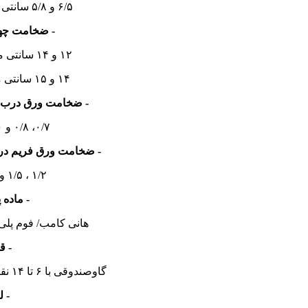
۶/۵ و ۵/۸ سانتی متر (دربهای ترک)
- ضخامت چه
۱۲ و ۱۴ سانتی متر (دربهای چینی)
۱۴ و ۱۵ سانتی متر (دربهای ترک)
- ضخامت ورق درب (
۰/۷، ۰/۸ و ۹/۰ میلی متر
- ضخامت ورق فریم در
۱/۲ ، ۱/۵ و ۲ میلی متر
- ماده 
هانی کامب/ فوم پلی
- ق
گاوصندوقی با ۶ تا ۱۴ نقطه اتصال بهمراه شب بند
- ل