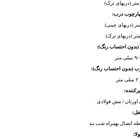
ارچوب درب:
بدون احتساب رنگ):
ب (بدون احتساب رنگ):
پرکننده:
 اورتان / مش فولادی
فل:
ولا: