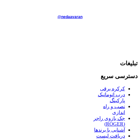
@nedaavaran
تبلیغات
دسترسی سریع
کرکره برقی
درب اتوماتیک
پارکینگ
نصب و راه
اندازی
جک بازوی راجر
(ROGER)
آشنایی با برندها
دریافت لیست