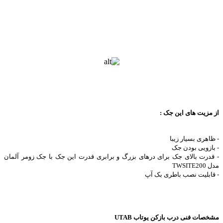
از مزیت های این جک :
- ظاهری بسیار زیبا
- بازویی بودن جک
- قدرت بالای جک برای درهای بزرگ و برابری قدرت این جک با جک زومر آلمان
مدل TWSITE200
- قابلیت نصب باطری بک آپ
مشخصات فنی درب بازکن یوتاب UTAB