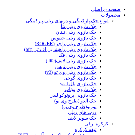
صفحه ی اصلی
محصولات
انواع جک پارکینگی و دربهای ریلی پارکینگی
جک بازوی ریلی بتا
جک بازوی ریلی تیتان
جک بازوی ریلی جنیوس
جک بازوی ریلی راجر (ROGER)
جک بازوی ریلی راهبند بی اف تی (bft)
جک بازوی ریلی فک
جک بازوی ریلی لایف(life )
جک بازوی ریلی نایس
جک بازوی ریلی وی تو (v2)
جک بازوی گوچی
جک بازوی یال yaal
جک بازوی یوتاب
جک بازویی پروتوکو لیدر
جک آلدو (طرح وی تو)
توربو(طرح وی تو)
درب های ریلی
جک سوپر لایف
کرکره برقی
تیغه کرکره