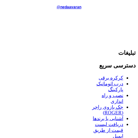
@nedaavaran
تبلیغات
دسترسی سریع
کرکره برقی
درب اتوماتیک
پارکینگ
نصب و راه
اندازی
جک بازوی راجر
(ROGER)
آشنایی با برندها
دریافت لیست
قیمت از طریق
ایمیل