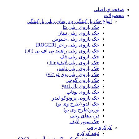
صفحه ی اصلی
محصولات
انواع جک پارکینگی و دربهای ریلی پارکینگی
جک بازوی ریلی بتا
جک بازوی ریلی تیتان
جک بازوی ریلی جنیوس
جک بازوی ریلی راجر (ROGER)
جک بازوی ریلی راهبند بی اف تی (bft)
جک بازوی ریلی فک
جک بازوی ریلی لایف(life )
جک بازوی ریلی نایس
جک بازوی ریلی وی تو (v2)
جک بازوی گوچی
جک بازوی یال yaal
جک بازوی یوتاب
جک بازویی پروتوکو لیدر
جک آلدو (طرح وی تو)
توربو(طرح وی تو)
درب های ریلی
جک سوپر لایف
کرکره برقی
تیغه کرکره