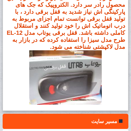
محصول رادر سر دارد. الکتروپیک که جک های
پارکینگی اش نیاز شدید به قفل برقی دارد ، با
تولید قفل برقی توانست تمام اجزای مربوط به
درب اتوماتیک اش را خود تولید کنند و استقلال
کاملی داشته باشد. قفل برقی یوتاب مدل EL-12
طرح مدل سیزا را استفاده کرده که در بازار به
مدل لاکپشتی شناخته می شود.
مسیر سایت