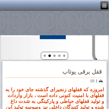
قفل برقی یوتاب
|
امروزه که قفلهای زنجیرای گذشته جای خود را به
قفلهای با امنیت کنونی داده است ، بازار واردات
و تولید قفلهای حیاطی و پارکینگی به شدت داغ
شده و تولید کنندگان داخلی نیز وسوسه تولید این