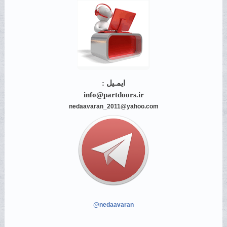
ایمـیل :
info@partdoors.ir
nedaavaran_2011@yahoo.com
@nedaavaran