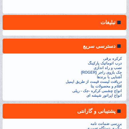
تبلیغات
دسترسی سریع
کرکره برقی
درب اتوماتیک پارکینگ
نصب و راه اندازی
جک بازوی راجر (ROGER)
آشنایی با برندها
دریافت لیست قیمت از طریق ایمیل
اقلام و محصولات بتا
انواع چشمی کرکره -جک - ریلی
انواع اپراتور شیشه ای
پشتیبانی و گارانتی
بررسی ضمانت نامه
پیگیری دستگاه تعمیری