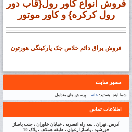
فروش انواع کاور رول{قاب دور
رول کرکره} و کاور موتور
فروش یراق دائم خلاص جک پارکینگی هورتون
مسیر سایت
شما اینجا هستید:
خانه
پرسش های متداول
اطلاعات تماس
آدرس: تهران , سه راه افسریه ، خیابان خاوران ، جنب پاساژ
خورشید ، پاساژ ارغوان ، طبقه همکف ، پلاک 19