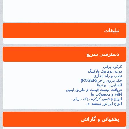
تبلیغات
دسترسی سریع
کرکره برقی
درب اتوماتیک پارکینگ
نصب و راه اندازی
جک بازوی راجر (ROGER)
آشنایی با برندها
دریافت لیست قیمت از طریق ایمیل
اقلام و محصولات بتا
انواع چشمی کرکره -جک - ریلی
انواع اپراتور شیشه ای
پشتیبانی و گارانتی