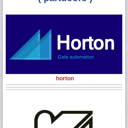
horton