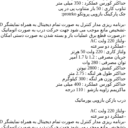
حداکثر کورس عملکرد : 350 میلی متر
تناوب کاری : 50 بار متناوب پی در پی
جک پارکینگ بازویی پروتکو proteko:
-برنامه ریزی مدار کنترل به صورت تمام دیجیتال به همراه نمایشگر LCD
-تشخیص مانع موجب می شود جهت حرکت درب به صورت اتوماتیک 
-درصورت قطع برق عملیات باز و بسته شدن به صورت دستی امکان پذ
-ولتاژ 220 ولت AC
-عملکرد دو سرعته
ولتاژ کاری : 220 ولت 50 هرتز
جریان مصرفی : 1.2 تا 1.7 آمپر
توان مصرفی : 280 وات
حداکثر کشش : 2800 نیوتن
حداکثر طول هر لنگه : 2.75 متر
حداکثر وزن هر لنگه : 300 کیلوگرم
حداکثر کورس عملکرد : 400 میلی متر
ماکزیمم زاویه بازشو : 110 درجه
درب بازکن بازویی یورماتیک
-ولتاژ 220 ولت AC
-عملکرد دو سرعته
-برنامه ریزی مدار کنترل به صورت تمام دیجیتال به همراه نمایشگر LCD
-تشخیص مانع موجب می شود جهت حرکت درب به صورت اتوماتیک 