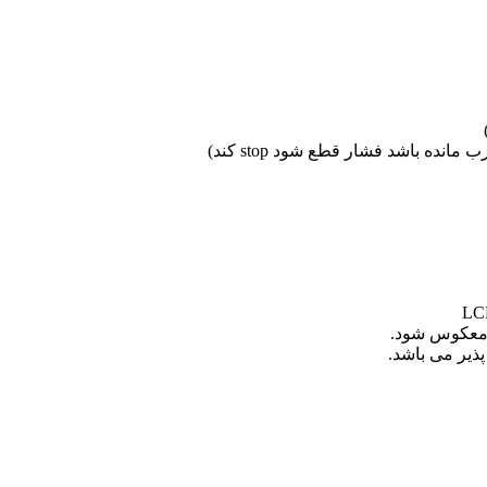
ه باشد فشار قطع شود stop کند)
معکوس شود.
یر می باشد.