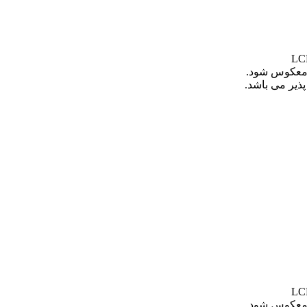
معکوس شود.
یر می باشد.
معکوس شود.