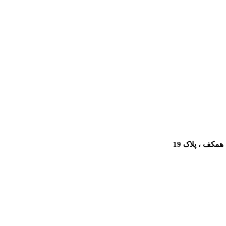
مکف ، پلاک 19