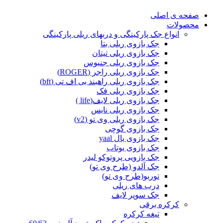
صفحه ی اصلی
محصولات
انواع جک پارکینگی و دربهای ریلی پارکینگی
جک بازوی ریلی بتا
جک بازوی ریلی تیتان
جک بازوی ریلی جنیوس
جک بازوی ریلی راجر (ROGER)
جک بازوی ریلی راهبند بی اف تی (bft)
جک بازوی ریلی فک
جک بازوی ریلی لایف(life )
جک بازوی ریلی نایس
جک بازوی ریلی وی تو (v2)
جک بازوی گوچی
جک بازوی یال yaal
جک بازوی یوتاب
جک بازویی پروتوکو لیدر
جک آلدو (طرح وی تو)
توربو(طرح وی تو)
درب های ریلی
جک سوپر لایف
کرکره برقی
تیغه کرکره