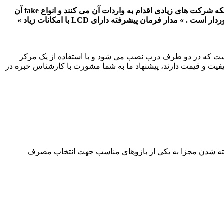
جک درب برقی V2 مدل کالیپسو یکی از درب بازکن هایی است که نسبت به قیمتش از امکانات بسیار خوبی برخوردار است ولی باتوجه به اینکه شرکت های زیادی اقدام به واردات آن می کنند و انواع fake آن
نیز در بازار موجود است باید در خرید آن محتاط بود. در مجموع اگر کالیپسو اصلی نصب گردد با توجه به قیمت مناسب از امکانات خوبی برخوردار است . » مدار فرمان پیشرفته دارای LCD با امکانات زیاد »
یی است که در دو طرف درب نصب می شود و با استفاده از یک مرکز
کیفیت و قیمت دارند، پیشنهاد ما به شما مشورت با کارشناس خبره در
بودن و دریافت زمان باز و بسته شدن مجزا به یکی از بازوهای مناسب جهت انتخاب مصرف