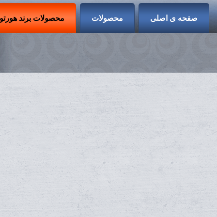
صفحه ی اصلی
محصولات
محصولات برند هورتون (RTON