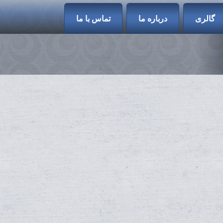
گالری
درباره ما
تماس با ما