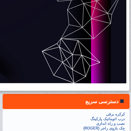
دسترسی سریع
کرکره برقی
درب اتوماتیک پارکینگ
نصب و راه اندازی
جک بازوی راجر (ROGER)