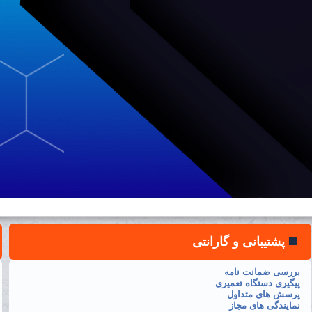
پشتیبانی و گارانتی
بررسی ضمانت نامه
پیگیری دستگاه تعمیری
پرسش های متداول
نمایندگی های مجاز