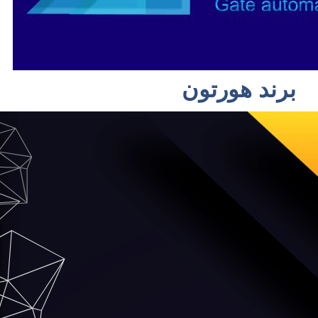
برند هورتون