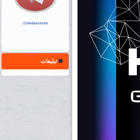
@nedaavaran
تبلیغات