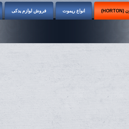
HO)
انواع ریموت
فروش لوازم یدکی