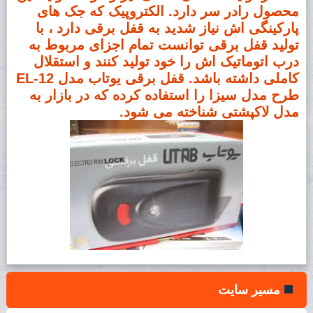
محصول رادر سر دارد. الکتروپیک که جک های
پارکینگی اش نیاز شدید به قفل برقی دارد ، با
تولید قفل برقی توانست تمام اجزای مربوط به
درب اتوماتیک اش را خود تولید کنند و استقلال
کاملی داشته باشد. قفل برقی یوتاب مدل EL-12
طرح مدل سیزا را استفاده کرده که در بازار به
مدل لاکپشتی شناخته می شود.
مسیر سایت