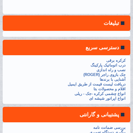
تبلیغات
دسترسی سریع
کرکره برقی
درب اتوماتیک پارکینگ
نصب و راه اندازی
جک بازوی راجر (ROGER)
آشنایی با برندها
دریافت لیست قیمت از طریق ایمیل
اقلام و محصولات بتا
انواع چشمی کرکره -جک - ریلی
انواع اپراتور شیشه ای
پشتیبانی و گارانتی
بررسی ضمانت نامه
پیگیری دستگاه تعمیری