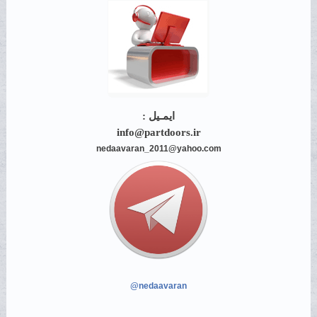
ایمـیل :
info@partdoors.ir
nedaavaran_2011@yahoo.com
@nedaavaran