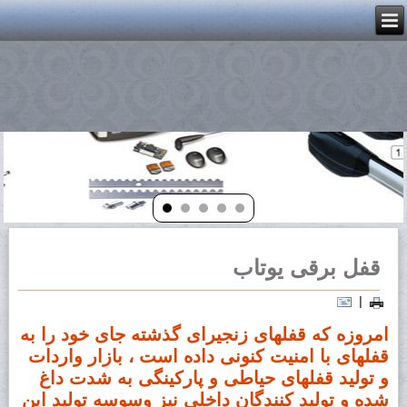
قفل برقی یوتاب
|
امروزه که قفلهای زنجیرای گذشته جای خود را به
قفلهای با امنیت کنونی داده است ، بازار واردات
و تولید قفلهای حیاطی و پارکینگی به شدت داغ
شده و تولید کنندگان داخلی نیز وسوسه تولید این