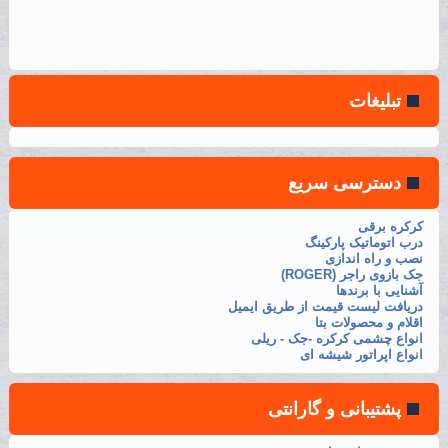
تبلیغات
دسترسی سریع
کرکره برقی
درب اتوماتیک پارکینگ
نصب و راه اندازی
جک بازوی راجر (ROGER)
آشنایی با برندها
دریافت لیست قیمت از طریق ایمیل
اقلام و محصولات بتا
انواع چشمی کرکره -جک - ریلی
انواع اپراتور شیشه ای
پشتیبانی و گارانتی