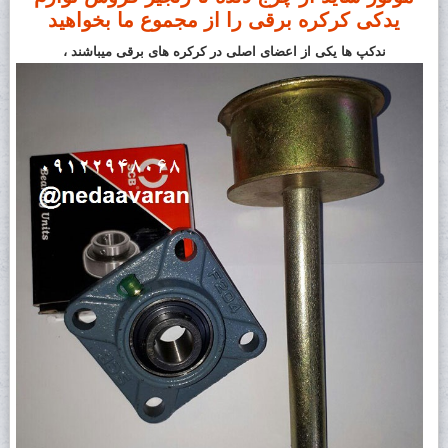
یدکی کرکره برقی را از مجموع ما بخواهید
ندکپ ها
یکی از اعضای اصلی در
کرکره های برقی
میباشند ،