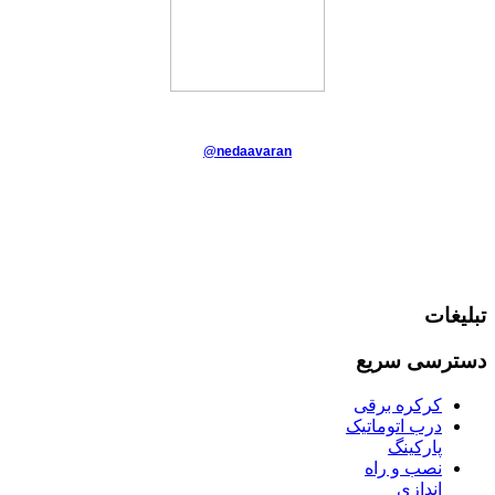
@nedaavaran
تبلیغات
دسترسی سریع
کرکره برقی
درب اتوماتیک
پارکینگ
نصب و راه
اندازی