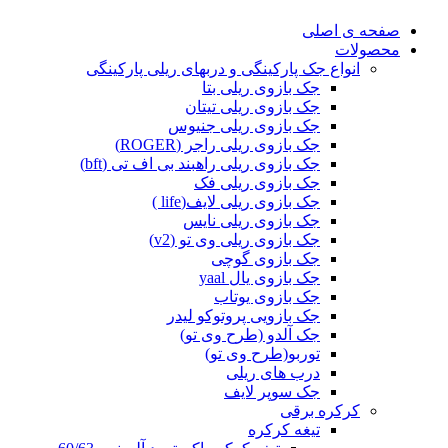
صفحه ی اصلی
محصولات
انواع جک پارکینگی و دربهای ریلی پارکینگی
جک بازوی ریلی بتا
جک بازوی ریلی تیتان
جک بازوی ریلی جنیوس
جک بازوی ریلی راجر (ROGER)
جک بازوی ریلی راهبند بی اف تی (bft)
جک بازوی ریلی فک
جک بازوی ریلی لایف(life )
جک بازوی ریلی نایس
جک بازوی ریلی وی تو (v2)
جک بازوی گوچی
جک بازوی یال yaal
جک بازوی یوتاب
جک بازویی پروتوکو لیدر
جک آلدو (طرح وی تو)
توربو(طرح وی تو)
درب های ریلی
جک سوپر لایف
کرکره برقی
تیغه کرکره