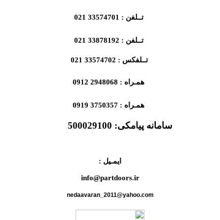
تــلفن : 33574701 021
تــلفن : 33878192 021
تــلفکس : 33574702 021
همـراه : 2948068 0912
همـراه : 3750357 0919
سامانه پیامکی:
500029100
ایمـیل :
info@partdoors.ir
nedaavaran_2011@yahoo.com