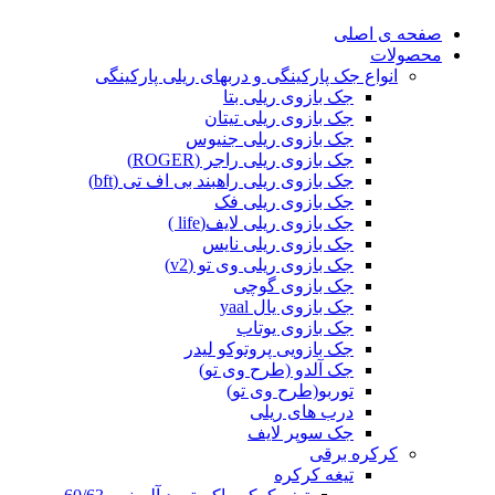
صفحه ی اصلی
محصولات
انواع جک پارکینگی و دربهای ریلی پارکینگی
جک بازوی ریلی بتا
جک بازوی ریلی تیتان
جک بازوی ریلی جنیوس
جک بازوی ریلی راجر (ROGER)
جک بازوی ریلی راهبند بی اف تی (bft)
جک بازوی ریلی فک
جک بازوی ریلی لایف(life )
جک بازوی ریلی نایس
جک بازوی ریلی وی تو (v2)
جک بازوی گوچی
جک بازوی یال yaal
جک بازوی یوتاب
جک بازویی پروتوکو لیدر
جک آلدو (طرح وی تو)
توربو(طرح وی تو)
درب های ریلی
جک سوپر لایف
کرکره برقی
تیغه کرکره