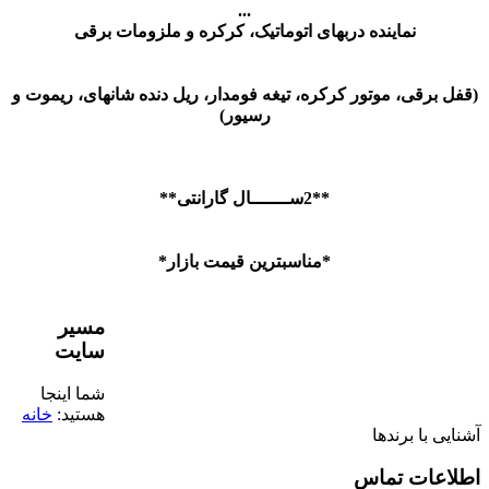
...
نماینده دربهای اتوماتیک، کرکره و ملزومات برقی
(قفل برقی، موتور کرکره، تیغه فومدار، ریل دنده شانهای، ریموت و
رسیور)
**2ســـــــال گارانتی**
*مناسبترین قیمت بازار*
مسیر
سایت
شما اینجا
هستید:
خانه
آشنایی با برندها
اطلاعات تماس