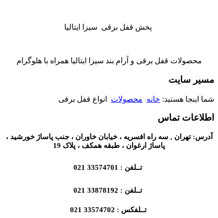
پخش قفل برقی سیزا ایتالیا
محصولات قفل برقی و آرام بند سیزا ایتالیا همراه با هلوگرام
مسیر سایت
شما اینجا هستید:
خانه
محصولات
انواع قفل برقی
اطلاعات تماس
آدرس: تهران , سه راه افسریه ، خیابان خاوران ، جنب پاساژ خورشید ،
پاساژ ارغوان ، طبقه همکف ، پلاک 19
تــلفن : 33574701 021
تــلفن : 33878192 021
تــلفکس : 33574702 021