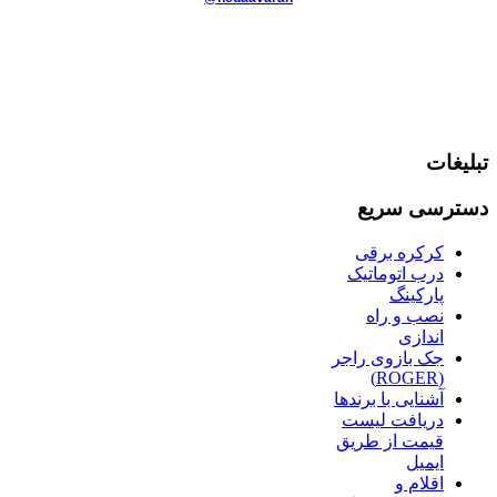
تبلیغات
دسترسی سریع
کرکره برقی
درب اتوماتیک
پارکینگ
نصب و راه
اندازی
جک بازوی راجر
(ROGER)
آشنایی با برندها
دریافت لیست
قیمت از طریق
ایمیل
اقلام و