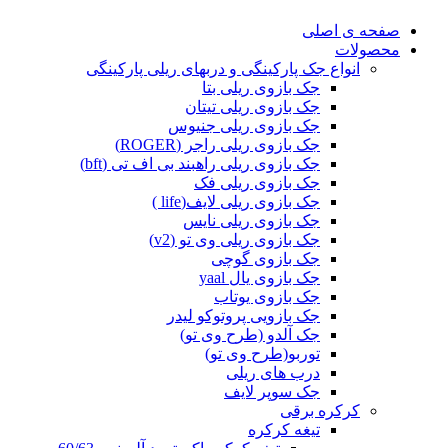
صفحه ی اصلی
محصولات
انواع جک پارکینگی و دربهای ریلی پارکینگی
جک بازوی ریلی بتا
جک بازوی ریلی تیتان
جک بازوی ریلی جنیوس
جک بازوی ریلی راجر (ROGER)
جک بازوی ریلی راهبند بی اف تی (bft)
جک بازوی ریلی فک
جک بازوی ریلی لایف(life )
جک بازوی ریلی نایس
جک بازوی ریلی وی تو (v2)
جک بازوی گوچی
جک بازوی یال yaal
جک بازوی یوتاب
جک بازویی پروتوکو لیدر
جک آلدو (طرح وی تو)
توربو(طرح وی تو)
درب های ریلی
جک سوپر لایف
کرکره برقی
تیغه کرکره