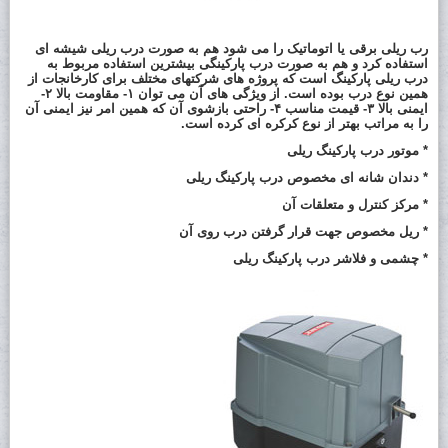
رب ریلی برقی
یا اتوماتیک را می شود هم به صورت درب ریلی شیشه ای
استفاده کرد و هم به صورت درب پارکینگی بیشترین استفاده مربوط به
درب ریلی پارکینگ است که پروژه های شرکتهای مختلف برای کارخانجات از
همین نوع درب بوده است. از ویژگی های آن می توان ۱- مقاومت بالا ۲-
ایمنی بالا ۳- قیمت مناسب ۴- راحتی بازشوی آن که همین امر نیز ایمنی آن
را به مراتب بهتر از نوع کرکره ای کرده است.
* موتور درب پارکینگ ریلی
* دندان شانه ای مخصوص درب پارکینگ ریلی
* مرکز کنترل و متعلقات آن
* ریل مخصوص جهت قرار گرفتن درب روی آن
* چشمی و فلاشر درب پارکینگ ریلی