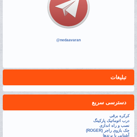
@nedaavaran
تبلیغات
دسترسی سریع
کرکره برقی
درب اتوماتیک پارکینگ
نصب و راه اندازی
جک بازوی راجر (ROGER)
آشنایی با برندها