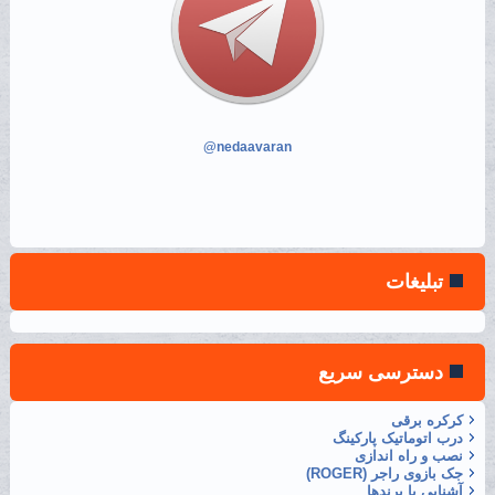
@nedaavaran
تبلیغات
دسترسی سریع
کرکره برقی
درب اتوماتیک پارکینگ
نصب و راه اندازی
جک بازوی راجر (ROGER)
آشنایی با برندها