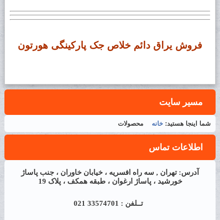
فروش یراق دائم خلاص جک پارکینگی هورتون
مسیر سایت
شما اینجا هستید:
خانه
محصولات
اطلاعات تماس
آدرس: تهران , سه راه افسریه ، خیابان خاوران ، جنب پاساژ
خورشید ، پاساژ ارغوان ، طبقه همکف ، پلاک 19
تــلفن : 33574701 021