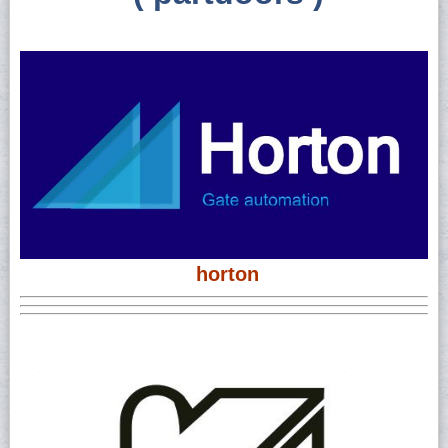
horton