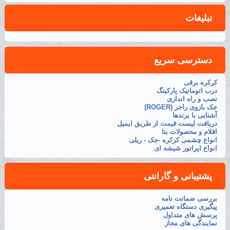
تبلیغات
دسترسی سریع
کرکره برقی
درب اتوماتیک پارکینگ
نصب و راه اندازی
جک بازوی راجر (ROGER)
آشنایی با برندها
دریافت لیست قیمت از طریق ایمیل
اقلام و محصولات بتا
انواع چشمی کرکره -جک - ریلی
انواع اپراتور شیشه ای
پشتیبانی و گارانتی
بررسی ضمانت نامه
پیگیری دستگاه تعمیری
پرسش های متداول
نمایندگی های مجاز